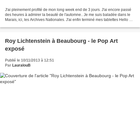
J'ai pleinement profité de mon long week end de 3 jours. J'ai encore passé
des heures à admirer la beauté de l'automne.. Je me suis baladée dans le
Marais, ici, les Archives Nationales. J'ai enfin terminé mes tablettes Hello My
Mame is de Lindt, un délice!...
Roy Lichtenstein à Beaubourg - le Pop Art
exposé
Publié le 10/11/2013 à 12:51
Par
LauralouB