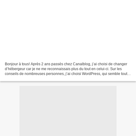
Bonjour à tous! Après 2 ans passés chez Canalblog, j’ai choisi de changer
d’hébergeur car je ne me reconnaissais plus du tout en celui-ci. Sur les
conseils de nombreuses personnes, j’ai choisi WordPress, qui semble tout à
fait convenir à mes nouvelles...