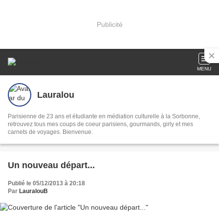
Publicité
MENU
Lauralou
Parisienne de 23 ans et étudiante en médiation culturelle à la Sorbonne,
retrouvez tous mes coups de coeur parisiens, gourmands, girly et mes
carnets de voyages. Bienvenue.
Un nouveau départ...
Publié le 05/12/2013 à 20:18
Par
LauralouB