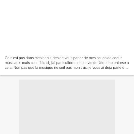
Ce n'est pas dans mes habitudes de vous parler de mes coups de coeur
musicaux, mais cette fois-ci, j'ai particulièrement envie de faire une entorse à
cela. Non pas que la musique ne soit pas mon truc, je vous ai déjà parlé de
quelques albums et de concerts,...