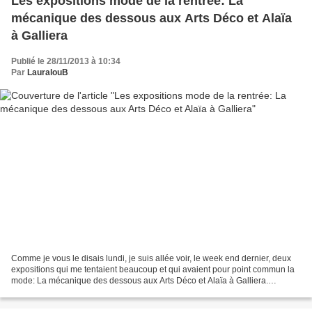
Les expositions mode de la rentrée: La
mécanique des dessous aux Arts Déco et Alaïa
à Galliera
Publié le 28/11/2013 à 10:34
Par
LauralouB
Comme je vous le disais lundi, je suis allée voir, le week end dernier, deux
expositions qui me tentaient beaucoup et qui avaient pour point commun la
mode: La mécanique des dessous aux Arts Déco et Alaïa à Galliera.
Malheureusement pour moi, elle m'ont...