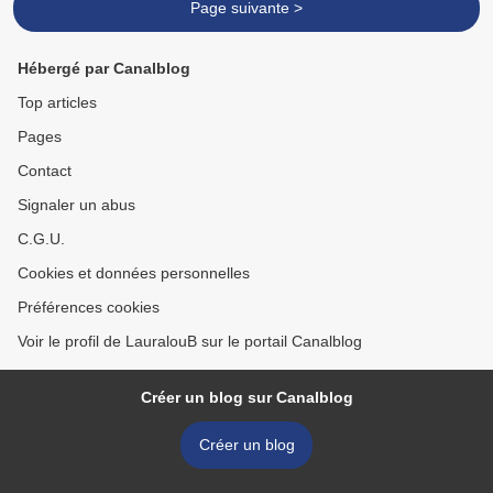
Page suivante >
Hébergé par Canalblog
Top articles
Pages
Contact
Signaler un abus
C.G.U.
Cookies et données personnelles
Préférences cookies
Voir le profil de LauralouB sur le portail Canalblog
Créer un blog sur Canalblog
Créer un blog