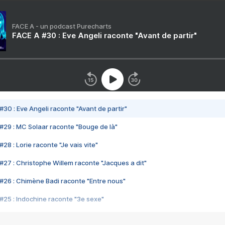
FACE A - un podcast Purecharts
FACE A #30 : Eve Angeli raconte "Avant de partir"
#30 : Eve Angeli raconte "Avant de partir"
#29 : MC Solaar raconte "Bouge de là"
28 : Lorie raconte "Je vais vite"
#27 : Christophe Willem raconte "Jacques a dit"
#26 : Chimène Badi raconte "Entre nous"
#25 : Indochine raconte "3e sexe"
#24 : Zaho raconte "C'est chelou"