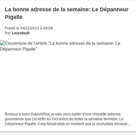
La bonne adresse de la semaine: Le Dépanneur
Pigalle
Publié le 04/12/2013 à 08:09
Par
LauralouB
Bonjour à tous! Aujourd'hui, je vais vous parler d'une chouette adresse
gourmande que j'ai enfin eu l'occasion de tester la semaine dernière: Le
Dépanneur Pigalle. Cela faisait déjà un moment que je souhaitais découvrir
cet endroit, car si j'avais déjà...