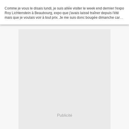
Comme je vous le disais lundi, je suis allée visiter le week end dernier l'expo
Roy Lichtenstein à Beaubourg, expo que j'avais laissé traîner depuis l'été
mais que je voulais voir à tout prix. Je me suis donc bougée dimanche car
celle-ci se terminait...
Publicité